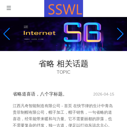
省略 相关话题
TOPIC
省略道喜语，八个字标题。
2026-04-15
江西凡奇智能制造有限公司 - 首页 在快节律的生计中青岛
贵菲制帽有限公司，帽子加工，帽子销售，一句省略的道
喜语，经常能带来暖和与力量。它不需要丽都的辞藻，也
不需要复杂的抒发，独一古道，便足以打动东说念主心。