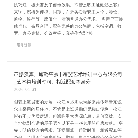
技巧短，极大普及了使命效果。不管是职工通勤还是客户
来访，都极为便捷。同期，左近买卖配套王人全，餐饮、
购物、银行等一应俱全，清闲普通办公需求。 房屋里面装
修当代，布局合理，配备完善的办公智商，包括空调、收
罗、办公桌椅、会议室等，真确作念到“拎
维修资讯
证据预算、通勤平凉市奢斐艺术培训中心有限公司
_艺术类培训时间、相近配套等身分
2026-01-31
跟着上海城市的发展，松江区逐步成为越来越多年青东说
念主采用的居住地。不管是上班通勤仍是糊口便利，松江
皆有不少优质房源。但濒临重大房源信息，若何高效、安
全地找到合适的屋子呢？以下是一些实用的租房攻略。 率
先，明确我方的需求。证据预算、通勤时间、相近配套等
身分，合理设定租房畛域。举例，集会地铁站或公交澄澈