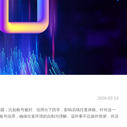
2026-03-13
问题，比如账号被封、信用分下跌等，影响后续往复体验。针对这一
升账号信用，确保往复环境的自制与理解。该作事不仅操作简便，何况