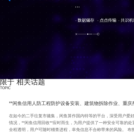
限于 相关话题
TOPIC
**闲鱼信用人防工程防护设备安装、建筑物拆除作业、重庆
在如今的二手往复市辘集，闲鱼算作国内特等的平台，深受用户爱
情况，**闲鱼信用回收**应时而生，为用户提供了一种安全可靠
全程透明，用户可随时稽查进程，幸免信息不合称带来的风险。 布拖