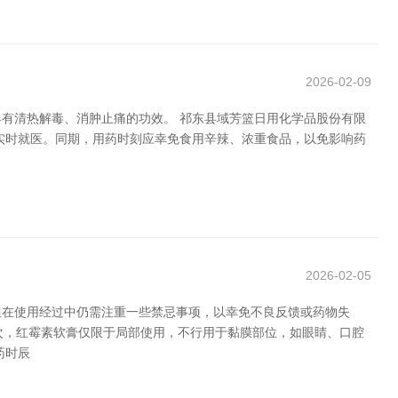
2026-02-09
有清热解毒、消肿止痛的功效。 祁东县域芳篮日用化学品股份有限
应实时就医。同期，用药时刻应幸免食用辛辣、浓重食品，以免影响药
2026-02-05
但在使用经过中仍需注重一些禁忌事项，以幸免不良反馈或药物失
其次，红霉素软膏仅限于局部使用，不行用于黏膜部位，如眼睛、口腔
药时辰