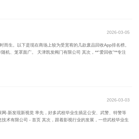
2026-03-05
时而生。以下是现在商场上较为受宽宥的几款废品回收App排名榜。
、笼罩面广。 天津凯发阀门有限公司 其次，**“爱回收”**专注
2026-03-03
网-新发现新视觉 率先，好多武校毕业生插足公安、武警、特警等
术有限公司 - 首页 其次，跟着影视行业的发展，一些武校毕业生