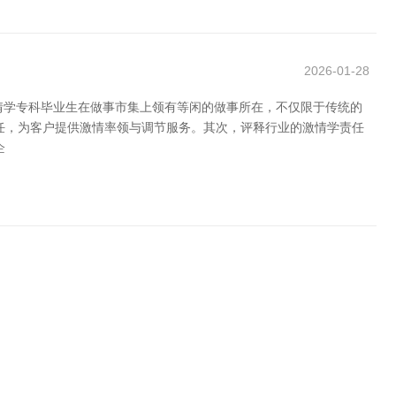
2026-01-28
情学专科毕业生在做事市集上领有等闲的做事所在，不仅限于传统的
任，为客户提供激情率领与调节服务。其次，评释行业的激情学责任
企